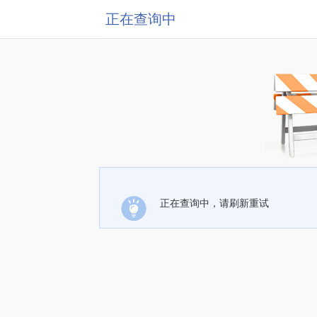
正在查询中
正在查询中，请刷新重试